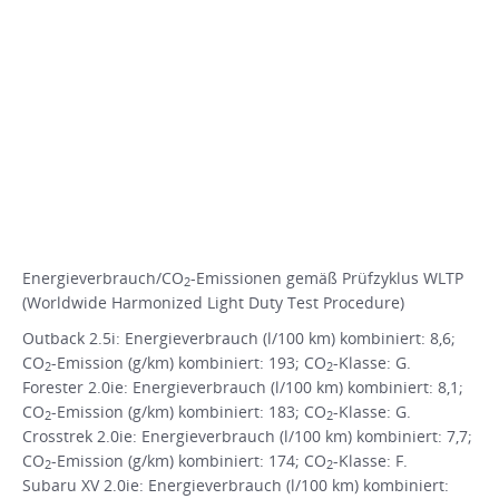
Energieverbrauch/CO
-Emissionen gemäß Prüfzyklus WLTP
2
(Worldwide Harmonized Light Duty Test Procedure)
Outback 2.5i: Energieverbrauch (l/100 km) kombiniert: 8,6;
CO
-Emission (g/km) kombiniert: 193; CO
-Klasse: G.
2
2
Forester 2.0ie: Energieverbrauch (l/100 km) kombiniert: 8,1;
CO
-Emission (g/km) kombiniert: 183; CO
-Klasse: G.
2
2
Crosstrek 2.0ie: Energieverbrauch (l/100 km) kombiniert: 7,7;
CO
-Emission (g/km) kombiniert: 174; CO
-Klasse: F.
2
2
Subaru XV 2.0ie: Energieverbrauch (l/100 km) kombiniert: