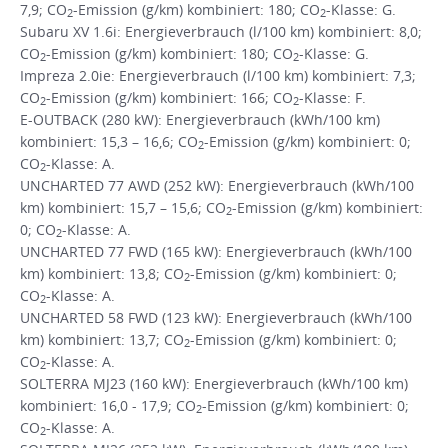
7,9; CO
-Emission (g/km) kombiniert: 180; CO
-Klasse: G.
2
2
Subaru XV 1.6i: Energieverbrauch (l/100 km) kombiniert: 8,0;
CO
-Emission (g/km) kombiniert: 180; CO
-Klasse: G.
2
2
Impreza 2.0ie: Energieverbrauch (l/100 km) kombiniert: 7,3;
CO
-Emission (g/km) kombiniert: 166; CO
-Klasse: F.
2
2
E-OUTBACK (280 kW): Energieverbrauch (kWh/100 km)
kombiniert: 15,3 – 16,6; CO
-Emission (g/km) kombiniert: 0;
2
CO
-Klasse: A.
2
UNCHARTED 77 AWD (252 kW): Energieverbrauch (kWh/100
km) kombiniert: 15,7 – 15,6; CO
-Emission (g/km) kombiniert:
2
0; CO
-Klasse: A.
2
UNCHARTED 77 FWD (165 kW): Energieverbrauch (kWh/100
km) kombiniert: 13,8; CO
-Emission (g/km) kombiniert: 0;
2
CO
-Klasse: A.
2
UNCHARTED 58 FWD (123 kW): Energieverbrauch (kWh/100
km) kombiniert: 13,7; CO
-Emission (g/km) kombiniert: 0;
2
CO
-Klasse: A.
2
SOLTERRA MJ23 (160 kW): Energieverbrauch (kWh/100 km)
kombiniert: 16,0 - 17,9; CO
-Emission (g/km) kombiniert: 0;
2
CO
-Klasse: A.
2